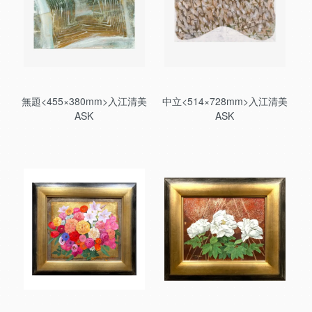
無題<455×380mm>入江清美
中立<514×728mm>入江清美
ASK
ASK