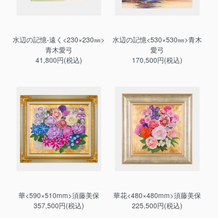
水辺の記憶-遠く<230×230㎜>
水辺の記憶<530×530㎜>青木
青木愛弓
愛弓
41,800円(税込)
170,500円(税込)
華<590×510mm>須藤美保
華花<480×480mm>須藤美保
357,500円(税込)
225,500円(税込)