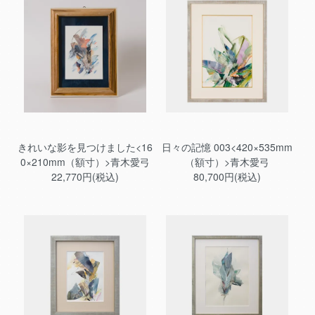
きれいな影を見つけました<16
日々の記憶 003<420×535mm
0×210mm（額寸）>青木愛弓
（額寸）>青木愛弓
22,770円(税込)
80,700円(税込)