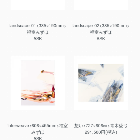
landscape-01<335×190mm>
landscape-02<335×190mm>
福室みずほ
福室みずほ
ASK
ASK
interweave<606×455mm>福室
想い<727×606㎜>青木愛弓
みずほ
291,500円(税込)
ASK