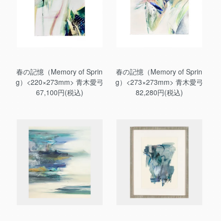
春の記憶（Memory of Sprin
春の記憶（Memory of Sprin
g）<220×273mm> 青木愛弓
g）<273×273mm> 青木愛弓
67,100円(税込)
82,280円(税込)