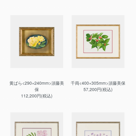
黄ばら<290×240mm>須藤美
千両<400×305mm>須藤美保
保
57,200円(税込)
112,200円(税込)