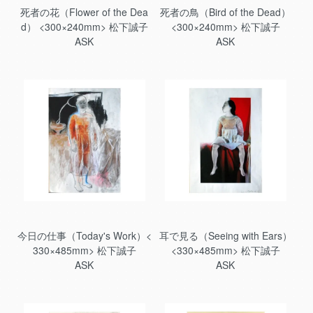
死者の花（Flower of the Dea
死者の鳥（Bird of the Dead）
d） <300×240mm> 松下誠子
<300×240mm> 松下誠子
ASK
ASK
今日の仕事（Today's Work）<
耳で見る（Seeing with Ears）
330×485mm> 松下誠子
<330×485mm> 松下誠子
ASK
ASK