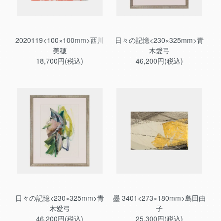
2020119<100×100mm>西川
日々の記憶<230×325mm>青
美穂
木愛弓
18,700円(税込)
46,200円(税込)
日々の記憶<230×325mm>青
墨 3401<273×180mm>島田由
木愛弓
子
46,200円(税込)
25,300円(税込)