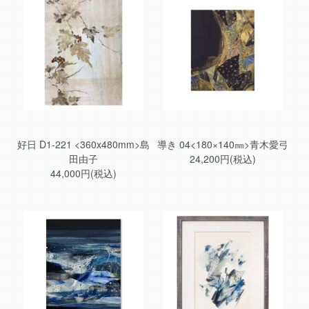
好日 D1-221 <360x480mm>島
導き 04<180×140㎜>青木愛弓
田由子
24,200円(税込)
44,000円(税込)