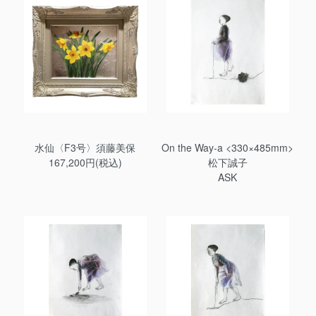
水仙〈F3号〉須藤美保
On the Way-a <330×485mm>
167,200円(税込)
松下誠子
ASK