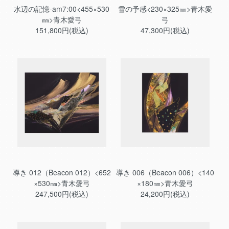
水辺の記憶-am7:00<455×530
雪の予感<230×325㎜>青木愛
㎜>青木愛弓
弓
151,800円(税込)
47,300円(税込)
導き 012（Beacon 012）<652
導き 006（Beacon 006）<140
×530㎜>青木愛弓
×180㎜>青木愛弓
247,500円(税込)
24,200円(税込)