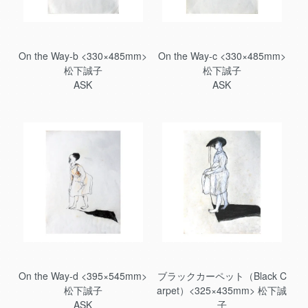
On the Way-b <330×485mm>
On the Way-c <330×485mm>
松下誠子
松下誠子
ASK
ASK
On the Way-d <395×545mm>
ブラックカーペット（Black C
松下誠子
arpet）<325×435mm> 松下誠
ASK
子