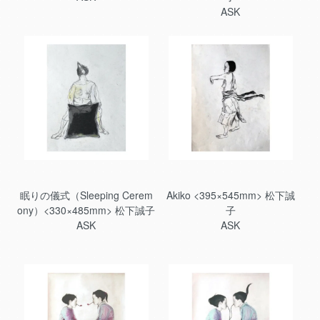
ASK
眠りの儀式（Sleeping Cerem
Akiko <395×545mm> 松下誠
ony）<330×485mm> 松下誠子
子
ASK
ASK