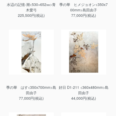
水辺の記憶-潮<530×652㎜>青
季の華 ヒメジョオン<350x7
木愛弓
00mm>島田由子
225,500円(税込)
77,000円(税込)
季の華 はす<350x700mm>島
好日 D1-211 <360x480mm>島
田由子
田由子
77,000円(税込)
44,000円(税込)